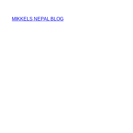
MIKKELS NEPAL BLOG