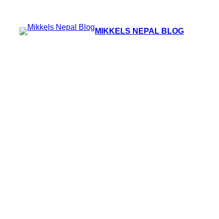
Skip
to
MIKKELS NEPAL BLOG
content