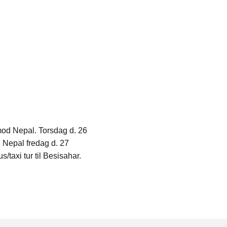
g mod Nepal. Torsdag d. 26
i Nepal fredag d. 27
/taxi tur til Besisahar.